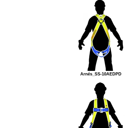
Arnés_SS-10AEDPD