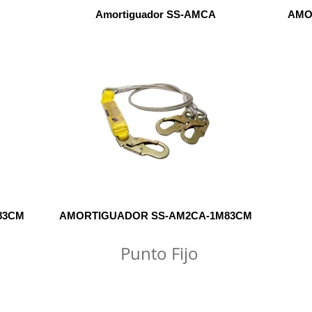
Amortiguador SS-AMCA
AMO
83CM
AMORTIGUADOR SS-AM2CA-1M83CM
Punto Fijo