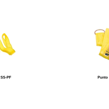
o SS-PF
Punto 