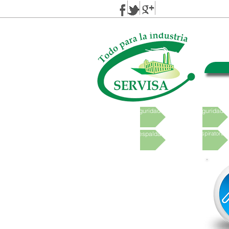
Calzado de seguridad
Ropa de seguridad
Protección de espalda
Protección respiratoria