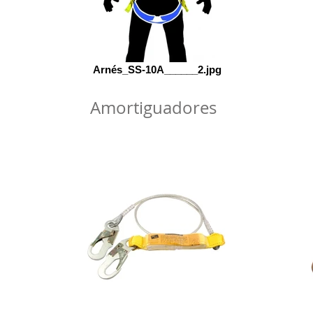
Arnés_SS-10A______2.jpg
Amortiguadores