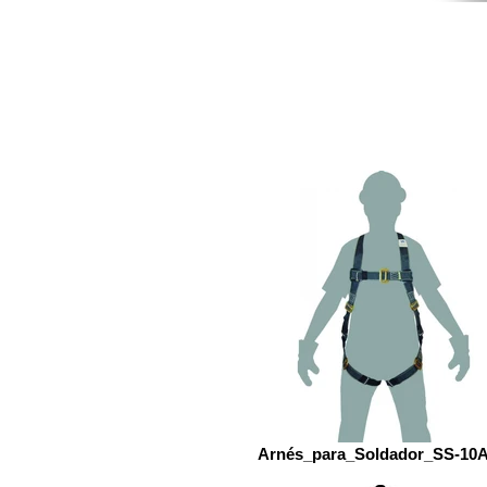
Arnés_para_Soldador_SS-10