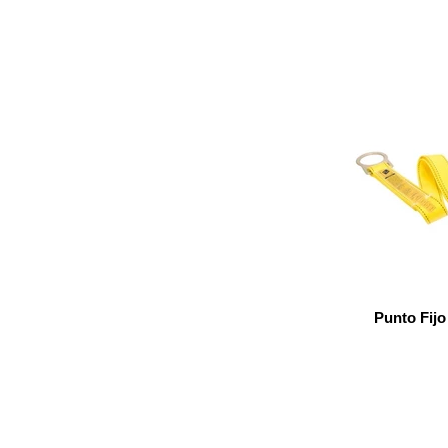
Punto Fij